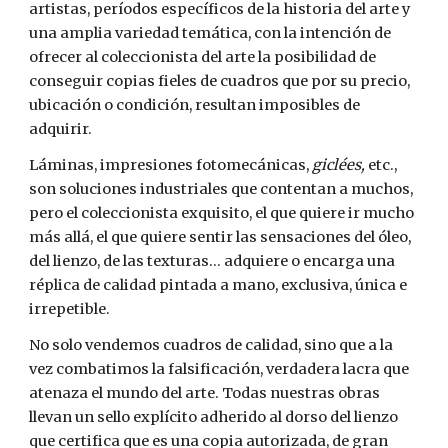
artistas, períodos específicos de la historia del arte y
una amplia variedad temática, con la intención de
ofrecer al coleccionista del arte la posibilidad de
conseguir copias fieles de cuadros que por su precio,
ubicación o condición, resultan imposibles de
adquirir.
Láminas, impresiones fotomecánicas,
giclées,
etc.,
son soluciones industriales que contentan a muchos,
pero el coleccionista exquisito, el que quiere ir mucho
más allá, el que quiere sentir las sensaciones del óleo,
del lienzo, de las texturas... adquiere o encarga una
réplica de calidad pintada a mano, exclusiva, única e
irrepetible.
No solo vendemos cuadros de calidad, sino que a la
vez combatimos la falsificación, verdadera lacra que
atenaza el mundo del arte. Todas nuestras obras
llevan un sello explícito adherido al dorso del lienzo
que certifica que es una copia autorizada, de gran